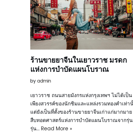
ร้านขายยาจีนในเยาวราช มรดก
แห่งการบำบัดแผนโบราณ
by
admin
เยาวราช ถนนสายมังกรแห่งกรุงเทพฯ ไม่ได้เป็น
เพียงสวรรค์ของนักชิมและแหล่งรวมทองคำเท่านั
แต่ยังเป็นที่ตั้งของร้านขายยาจีนเก่าแก่มากมาย ท
สืบทอดศาสตร์แห่งการบำบัดแผนโบราณจากรุ่นส
รุ่น…
Read More »