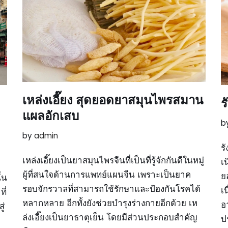
เหล่งเอี๊ยง สุดยอดยาสมุนไพรสมาน
ร
แผลอักเสบ
b
by
admin
ร
เหล่งเอี๊ยงเป็นยาสมุนไพรจีนที่เป็นที่รู้จักกันดีในหมู่
เ
ผู้ที่สนใจด้านการแพทย์แผนจีน เพราะเป็นยาค
ย
้น
รอบจักรวาลที่สามารถใช้รักษาและป้องกันโรคได้
เ
ี่
หลากหลาย อีกทั้งยังช่วยบำรุงร่างกายอีกด้วย เห
อ
ู่
ล่งเอี๊ยงเป็นยาธาตุเย็น โดยมีส่วนประกอบสำคัญ
ป