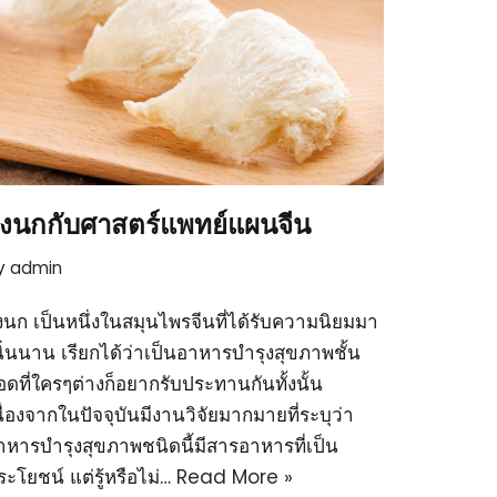
ังนกกับศาสตร์แพทย์แผนจีน
y
admin
ังนก เป็นหนึ่งในสมุนไพรจีนที่ได้รับความนิยมมา
นิ่นนาน เรียกได้ว่าเป็นอาหารบำรุงสุขภาพชั้น
อดที่ใครๆต่างก็อยากรับประทานกันทั้งนั้น
นื่องจากในปัจจุบันมีงานวิจัยมากมายที่ระบุว่า
าหารบำรุงสุขภาพชนิดนี้มีสารอาหารที่เป็น
ระโยชน์ แต่รู้หรือไม่…
Read More »