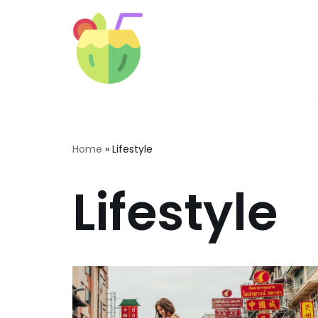
Skip
to
content
Home
»
Lifestyle
Lifestyle