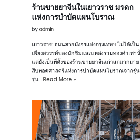
ร้านขายยาจีนในเยาวราช มรดก
แห่งการบำบัดแผนโบราณ
by
admin
เยาวราช ถนนสายมังกรแห่งกรุงเทพฯ ไม่ได้เป็น
เพียงสวรรค์ของนักชิมและแหล่งรวมทองคำเท่านั
แต่ยังเป็นที่ตั้งของร้านขายยาจีนเก่าแก่มากมาย ท
สืบทอดศาสตร์แห่งการบำบัดแผนโบราณจากรุ่นส
รุ่น…
Read More »