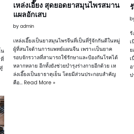
เหล่งเอี๊ยง สุดยอดยาสมุนไพรสมาน
ร
แผลอักเสบ
b
by
admin
ร
เหล่งเอี๊ยงเป็นยาสมุนไพรจีนที่เป็นที่รู้จักกันดีในหมู่
เ
ผู้ที่สนใจด้านการแพทย์แผนจีน เพราะเป็นยาค
ย
้น
รอบจักรวาลที่สามารถใช้รักษาและป้องกันโรคได้
เ
ี่
หลากหลาย อีกทั้งยังช่วยบำรุงร่างกายอีกด้วย เห
อ
ู่
ล่งเอี๊ยงเป็นยาธาตุเย็น โดยมีส่วนประกอบสำคัญ
ป
คือ…
Read More »